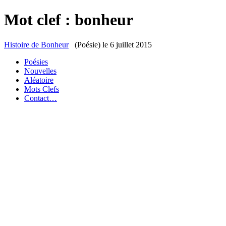
Mot clef : bonheur
Histoire de Bonheur
(Poésie)
le 6 juillet 2015
Poésies
Nouvelles
Aléatoire
Mots Clefs
Contact…