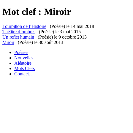
Mot clef : Miroir
Tourbillon de l’Histoire
(Poésie)
le 14 mai 2018
Théâtre d’ombres
(Poésie)
le 3 mai 2015
Un reflet humain
(Poésie)
le 9 octobre 2013
Miroir
(Poésie)
le 30 août 2013
Poésies
Nouvelles
Aléatoire
Mots Clefs
Contact…